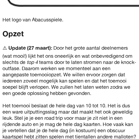
Het logo van Abacusspiele.
Opzet
⚠️
Update (27 maart):
Door het grote aantal deelnemers
(wat mooi!) lijkt het ons oneerlijk en wat onbevredigend om
slechts de
top 4
teams door te laten stromen naar de knock-
outfase. Daarom werken we momenteel aan een
aangepaste toernooiopzet. We willen ervoor zorgen dat
iedereen zoveel mogelijk kan spelen en dat het toernooi
soepel blijft verlopen. We zullen het laten weten zodra we
een goede oplossing hebben gevonden.
Het toernooi beslaat de hele dag van 10 tot 10. Het is dus
een ware uitputtingsslag maar dat maakt het ook geweldig
leuk. Stel je je een road trip voor maar je zit niet in een
rijdende auto en je mag de hele dag kaarten. Hoe vaak kan
je vertellen dat je de hele dag (in kostuum) een obscuur
kaartspel hebt zitten spelen met tientallen andere malloten?