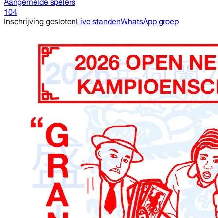
Aangemelde spelers
104
Inschrijving gesloten
Live standen
WhatsApp groep