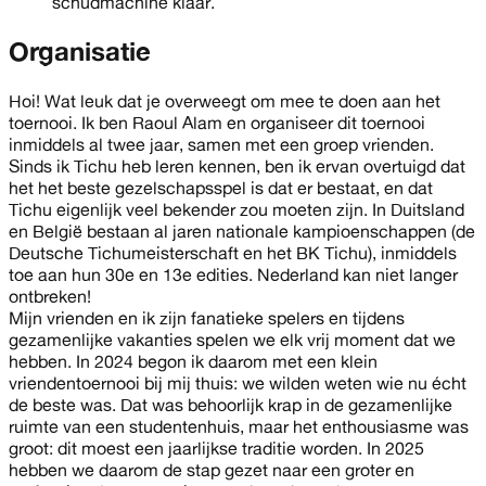
schudmachine klaar.
Organisatie
Hoi! Wat leuk dat je overweegt om mee te doen aan het
toernooi. Ik ben Raoul Alam en organiseer dit toernooi
inmiddels al twee jaar, samen met een groep vrienden.
Sinds ik Tichu heb leren kennen, ben ik ervan overtuigd dat
het het beste gezelschapsspel is dat er bestaat, en dat
Tichu eigenlijk veel bekender zou moeten zijn. In Duitsland
en België bestaan al jaren nationale kampioenschappen (de
Deutsche Tichumeisterschaft en het BK Tichu), inmiddels
toe aan hun 30e en 13e edities. Nederland kan niet langer
ontbreken!
Mijn vrienden en ik zijn fanatieke spelers en tijdens
gezamenlijke vakanties spelen we elk vrij moment dat we
hebben. In 2024 begon ik daarom met een klein
vriendentoernooi bij mij thuis: we wilden weten wie nu écht
de beste was. Dat was behoorlijk krap in de gezamenlijke
ruimte van een studentenhuis, maar het enthousiasme was
groot: dit moest een jaarlijkse traditie worden. In 2025
hebben we daarom de stap gezet naar een groter en