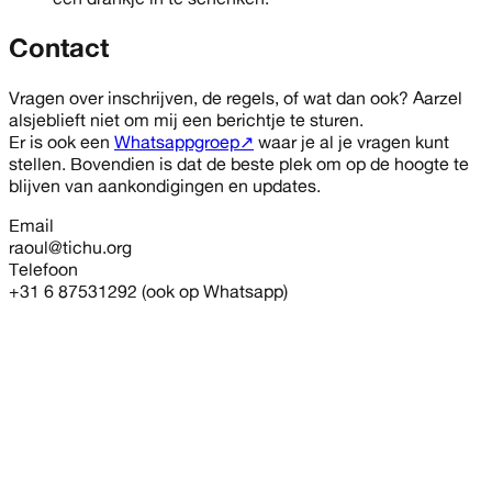
Contact
Vragen over inschrijven, de regels, of wat dan ook? Aarzel
alsjeblieft niet om mij een berichtje te sturen.
Er is ook een
Whatsappgroep
↗
waar je al je vragen kunt
stellen. Bovendien is dat de beste plek om op de hoogte te
blijven van aankondigingen en updates.
Email
raoul@tichu.org
Telefoon
+31 6 87531292 (ook op Whatsapp)