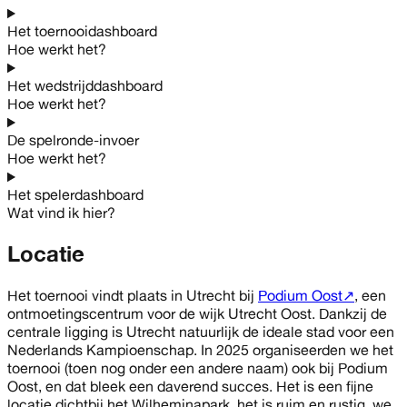
Het toernooidashboard
Hoe werkt het?
Het wedstrijddashboard
Hoe werkt het?
De spelronde-invoer
Hoe werkt het?
Het spelerdashboard
Wat vind ik hier?
Locatie
Het toernooi vindt plaats in Utrecht bij
Podium Oost
↗
, een
ontmoetingscentrum voor de wijk Utrecht Oost. Dankzij de
centrale ligging is Utrecht natuurlijk de ideale stad voor een
Nederlands Kampioenschap. In 2025 organiseerden we het
toernooi (toen nog onder een andere naam) ook bij Podium
Oost, en dat bleek een daverend succes. Het is een fijne
locatie dichtbij het Wilheminapark, het is ruim en rustig, we