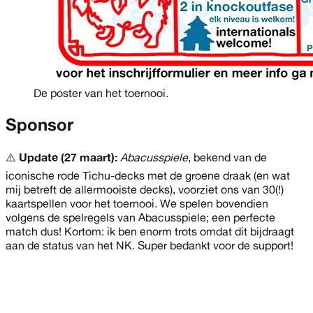
De poster van het toernooi.
Sponsor
⚠️
Update (27 maart):
Abacusspiele
, bekend van de
iconische rode Tichu-decks met de groene draak (en wat
mij betreft de allermooiste decks), voorziet ons van 30(!)
kaartspellen voor het toernooi. We spelen bovendien
volgens de spelregels van Abacusspiele; een perfecte
match dus! Kortom: ik ben enorm trots omdat dit bijdraagt
aan de status van het NK. Super bedankt voor de support!