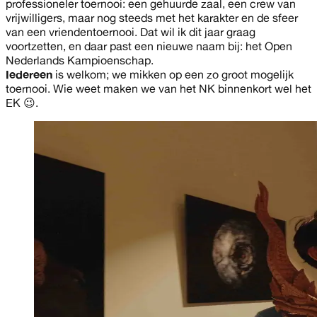
professioneler toernooi: een gehuurde zaal, een crew van
vrijwilligers, maar nog steeds met het karakter en de sfeer
van een vriendentoernooi. Dat wil ik dit jaar graag
voortzetten, en daar past een nieuwe naam bij: het Open
Nederlands Kampioenschap.
Iedereen
is welkom; we mikken op een zo groot mogelijk
toernooi. Wie weet maken we van het NK binnenkort wel het
EK 😉.