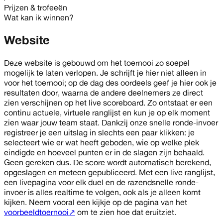
Prijzen & trofeeën
Wat kan ik winnen?
Website
Deze website is gebouwd om het toernooi zo soepel
mogelijk te laten verlopen. Je schrijft je hier niet alleen in
voor het toernooi; op de dag des oordeels geef je hier ook je
resultaten door, waarna de andere deelnemers ze direct
zien verschijnen op het live scoreboard. Zo ontstaat er een
continu actuele, virtuele ranglijst en kun je op elk moment
zien waar jouw team staat. Dankzij onze snelle ronde-invoer
registreer je een uitslag in slechts een paar klikken: je
selecteert wie er wat heeft geboden, wie op welke plek
eindigde en hoeveel punten er in de slagen zijn behaald.
Geen gereken dus. De score wordt automatisch berekend,
opgeslagen en meteen gepubliceerd. Met een live ranglijst,
een livepagina voor elk duel en de razendsnelle ronde-
invoer is alles realtime te volgen, ook als je alleen komt
kijken. Neem vooral een kijkje op de pagina van het
voorbeeldtoernooi
↗
om te zien hoe dat eruitziet.