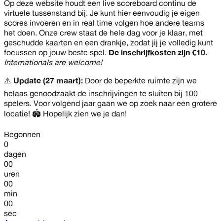
Op deze website houdt een live scoreboard continu de
virtuele tussenstand bij. Je kunt hier eenvoudig je eigen
scores invoeren en in real time volgen hoe andere teams
het doen. Onze crew staat de hele dag voor je klaar, met
geschudde kaarten en een drankje, zodat jij je volledig kunt
focussen op jouw beste spel.
De inschrijfkosten zijn €10.
Internationals are welcome!
⚠️
Update (27 maart):
Door de beperkte ruimte zijn we
helaas genoodzaakt de inschrijvingen te sluiten bij 100
spelers. Voor volgend jaar gaan we op zoek naar een grotere
locatie! 🏟️ Hopelijk zien we je dan!
Begonnen
0
dagen
00
uren
00
min
00
sec